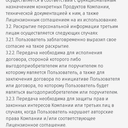
осуществляется в соответствии с функциональным
назначением конкретных Продуктов Компании,
технической документацией к ним, а также
Лицензионным соглашением на их использование.
3.2. Раскрытие персональной информации третьим
лицам осуществляется следующих случаях:
3.2.1. Пользователь заблаговременно выразил свое
согласие на такое раскрытие.
3.2.2. Передача необходима для исполнения
договора, стороной которого либо
выгодоприобретателем или поручителем по
которому является Пользователь, а также для
заключения договора по инициативе Пользователя
или договора, по которому Пользователь будет
являться выгодоприобретателем или поручителем.
3.2.3. Передача необходима для защиты прав и
законных интересов Компании или третьих лиц в
случаях, когда Пользователь нарушает авторские
права Компании и/или соответствующее
Лицензионное соглашение.