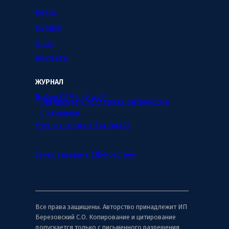
Кейсы
Журнал
О нас
Контакты
ЖУРНАЛ
Выбор CRM от А до Я
Внедрение и поддержка Битрикс24 в
ставрополе
Учет финансов в Битрикс24
Зачем внедрять CRM-систему
Все права защищены. Авторство принадлежит ИП
Березовский С.О. Копирование и цитирование
допускается только с письменного разрешения