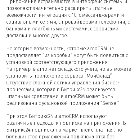
Приложения встраиваются в интерфейс системы и
позволяют значительно расширить штатные
возможности: интеграция с 1С, с мессенджерами и
социальными сетями, с провайдерами телефонии, с
банками и платёжными системами, с сервисами
доставки и многое другое.
Некоторые возможности, которые amoCRM не
предоставляет “из коробки” могут быть появиться с
установкой соответствующего приложения.
Например, в amo нет складского учета, но вы можете
установить приложение сервиса “МойСклад”.
Отсутствие сложной логики управления бизнес-
процессами, которая в Битрикс24 реализуется
штатными средствами, в amoCRM может быть
реализована с установкой приложения “Sensei”.
При этом Битрикс24 и amoCRM используют
различные подходы к подписке на приложения. В
Битрикс24 подписка на маркетплейс платная, но
большинство приложений подключаются без