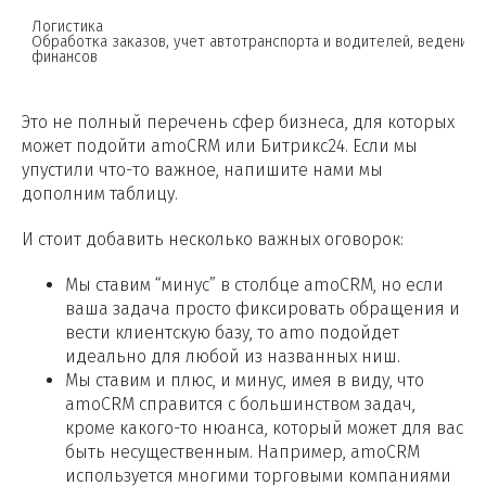
Логистика

Обработка заказов, учет автотранспорта и водителей, ведение р
Это не полный перечень сфер бизнеса, для которых
может подойти amoCRM или Битрикс24. Если мы
упустили что-то важное, напишите нами мы
дополним таблицу.
И стоит добавить несколько важных оговорок:
Мы ставим “минус” в столбце amoCRM, но если
ваша задача просто фиксировать обращения и
вести клиентскую базу, то amo подойдет
идеально для любой из названных ниш.
Мы ставим и плюс, и минус, имея в виду, что
amoCRM справится с большинством задач,
кроме какого-то нюанса, который может для вас
быть несущественным. Например, amoCRM
используется многими торговыми компаниями