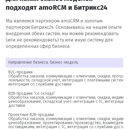
подходят amoRCM и Битрикс24
Мы являемся партнёром amoCRM и золотым
партнёром Битрикс24. Основываясь на нашем опыте
внедрения обеих систем, мы можем рекомендовать
(или не рекомендовать) ту или иную систему для
определенных сфер бизнеса.
Направление бизнеса, бизнес-модель
B2С-продажи

Обработка заказов, коммуникации с клиентами, скидки, программ
лояльности, складской учет, интеграция с платёжными системами
B2B-продажи “со склада”

Обработка заказов, коммуникации с клиентами, скидки, индивиду
ценообразование, складской учет, интеграция с 1С, интеграция с
Проектные B2B-продажи

Обработка заказов, коммуникации с клиентами, скидки, индивиду
ценообразование, проектирование/производство, взаимодействи