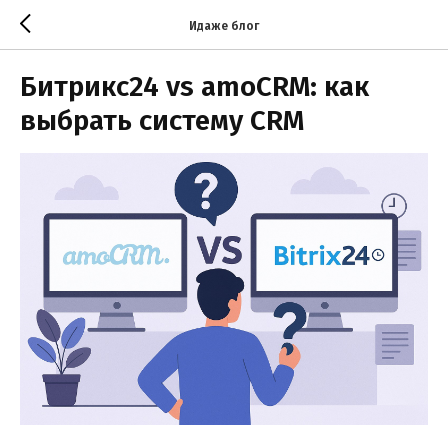
Идаже блог
Битрикс24 vs amoCRM: как
выбрать систему CRM